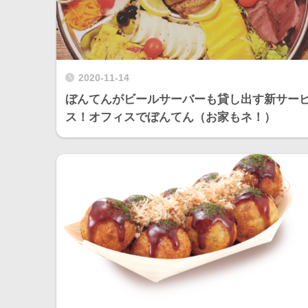
2020-11-14
ぼんてんがビールサーバーも貸し出す新サー
ス！オフィスでぼんてん（お家もネ！）