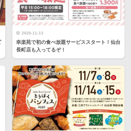
2020-11-13
ビ
幸楽苑で初の食べ放題サービススタート！仙台
長町店も入ってるぞ！