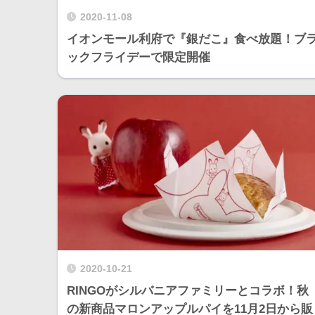
2020-11-08
イオンモール利府で『銀だこ』食べ放題！ブ
ックフライデーで限定開催
2020-10-21
RINGOがシルバニアファミリーとコラボ！秋
の新商品マロンアップルパイを11月2日から販