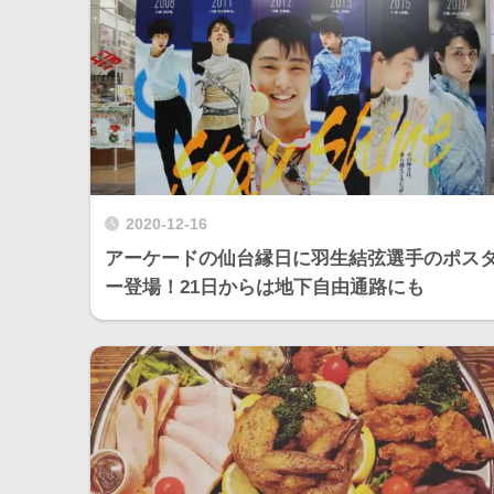
2020-12-16
アーケードの仙台縁日に羽生結弦選手のポス
ー登場！21日からは地下自由通路にも