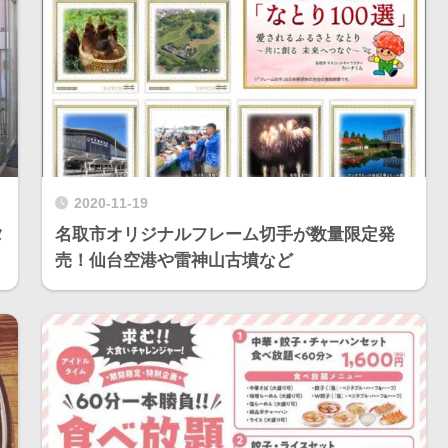
2020-11-19
タ
名取市オリジナルフレーム切手が数量限定発
売！仙台空港や雷神山古墳など