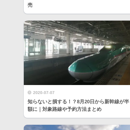
売
2020-07-07
知らないと損する！？8月20日から新幹線が半
額に｜対象路線や予約方法まとめ