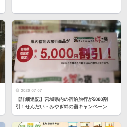
2020-07-07
【詳細追記】宮城県内の宿泊旅行が5000割
引！せんだい・みやぎ絆の宿キャンペーン