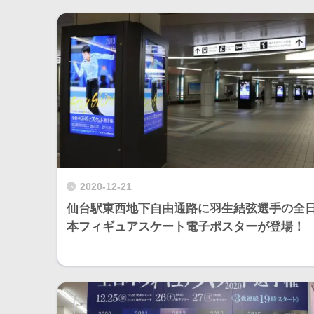
2020-12-21
仙台駅東西地下自由通路に羽生結弦選手の全
本フィギュアスケート電子ポスターが登場！