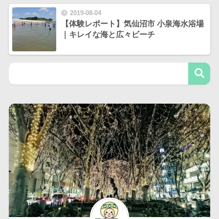
2019-08-04
【体験レポート】気仙沼市 小泉海水浴場
｜キレイな海と広々ビーチ