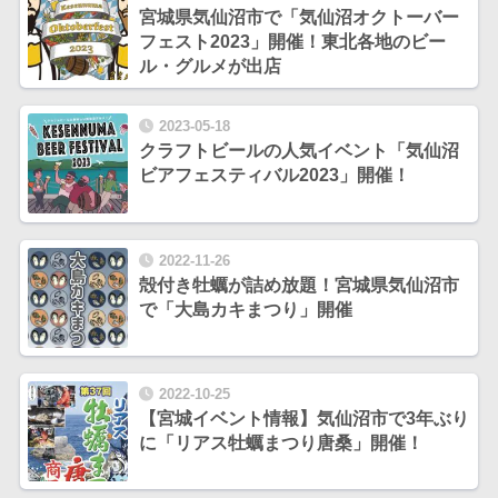
宮城県気仙沼市で「気仙沼オクトーバー
フェスト2023」開催！東北各地のビー
ル・グルメが出店
2023-05-18
クラフトビールの人気イベント「気仙沼
ビアフェスティバル2023」開催！
2022-11-26
殻付き牡蠣が詰め放題！宮城県気仙沼市
で「大島カキまつり」開催
2022-10-25
【宮城イベント情報】気仙沼市で3年ぶり
に「リアス牡蠣まつり唐桑」開催！