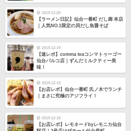
2019-12-20
【ラーメン日記】仙台一番町 だし廊 本店
｜人気NO.1限定の貝だし魚醤そば
2019-12-19
【速レポ】comma teaコンマトゥーゴー
仙台パルコ店｜ずんだミルクティー美
味！
2019-12-19
【お店レポ】仙台一番町 氏ノ木でランチ
｜まさに究極のアジフライ！
2019-12-18
【お店レポ】レモネードbyレモニカ仙台
駅店｜2号店はザモール仙台長町