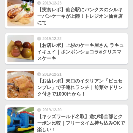
2019-12-23
【実食レポ】仙台駅にバンクスのシルキ
ーパンケーキが上陸！トレジオン仙台店
にて
2019-12-22
【お店レポ】上杉のケーキ屋さん ラキュ
イキュイ｜ボンボンショコラ&クリスマ
スケーキ
2019-12-21
【お店レポ】東口のイタリアン「ピュセ
ンプレ」で子連れランチ｜前菜やドリン
ク付きで1000円から！
2019-12-20
【キッズワールド名取】遊び場全部とク
ーポン比較｜フリータイム持ち込みOKで
楽しい！