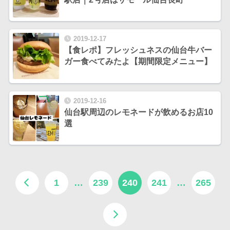
2019-12-17
【食レポ】フレッシュネスの仙台牛バー
ガー食べてみたよ【期間限定メニュー】
2019-12-16
仙台駅周辺のレモネードが飲めるお店10
選
1
…
239
240
241
…
265