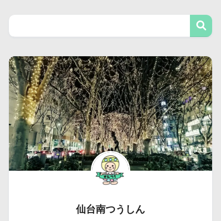
仙台南つうしん